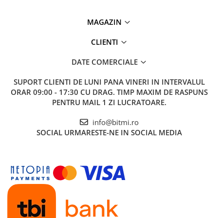
Ce contine cutia?
MAGAZIN
1x Hub inteligent, 80m, ZigBee Bridge Pro, 80m, Sonoff ZB
Bridge-P
CLIENTI
1x Manual de utilizare, disponibil si in format electronic
AICI
DATE COMERCIALE
SUPORT CLIENTI
DE LUNI PANA VINERI IN INTERVALUL
ORAR 09:00 - 17:30 CU DRAG. TIMP MAXIM DE RASPUNS
PENTRU MAIL 1 ZI LUCRATOARE.
info@bitmi.ro
SOCIAL
URMARESTE-NE IN SOCIAL MEDIA