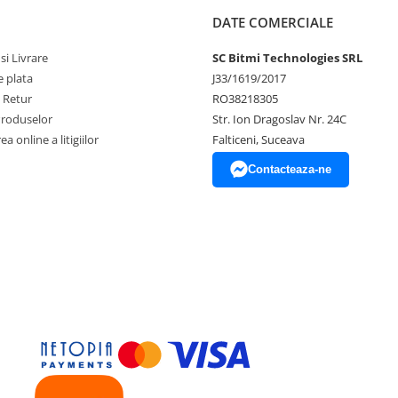
DATE COMERCIALE
si Livrare
SC Bitmi Technologies SRL
 plata
J33/1619/2017
e Retur
RO38218305
Produselor
Str. Ion Dragoslav Nr. 24C
a online a litigiilor
Falticeni, Suceava
Contacteaza-ne