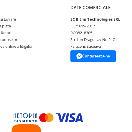
DATE COMERCIALE
si Livrare
SC Bitmi Technologies SRL
 plata
J33/1619/2017
e Retur
RO38218305
Produselor
Str. Ion Dragoslav Nr. 24C
a online a litigiilor
Falticeni, Suceava
Contacteaza-ne