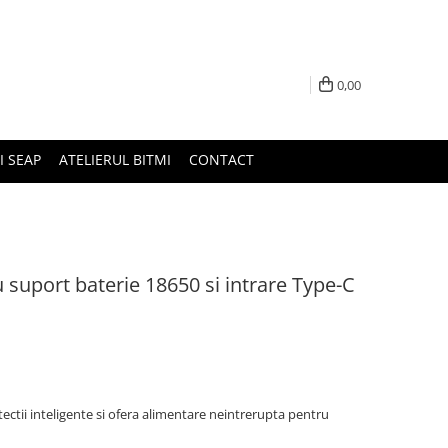
0,00
I SEAP
ATELIERUL BITMI
CONTACT
suport baterie 18650 si intrare Type-C
ctii inteligente si ofera alimentare neintrerupta pentru