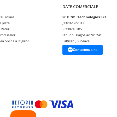
DATE COMERCIALE
si Livrare
SC Bitmi Technologies SRL
 plata
J33/1619/2017
e Retur
RO38218305
Produselor
Str. Ion Dragoslav Nr. 24C
a online a litigiilor
Falticeni, Suceava
Contacteaza-ne