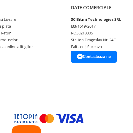
DATE COMERCIALE
si Livrare
SC Bitmi Technologies SRL
 plata
J33/1619/2017
e Retur
RO38218305
Produselor
Str. Ion Dragoslav Nr. 24C
a online a litigiilor
Falticeni, Suceava
Contacteaza-ne