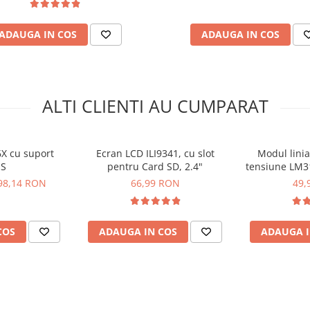
ADAUGA IN COS
ADAUGA IN COS
ALTI CLIENTI AU CUMPARAT
X cu suport
Ecran LCD ILI9341, cu slot
Modul linia
S
pentru Card SD, 2.4"
tensiune LM31
28
98,14 RON
66,99 RON
49,
COS
ADAUGA IN COS
ADAUGA I