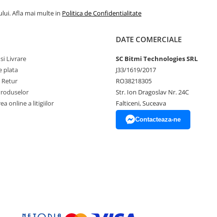
lui. Afla mai multe in
Politica de Confidentialitate
DATE COMERCIALE
si Livrare
SC Bitmi Technologies SRL
 plata
J33/1619/2017
e Retur
RO38218305
Produselor
Str. Ion Dragoslav Nr. 24C
a online a litigiilor
Falticeni, Suceava
Contacteaza-ne