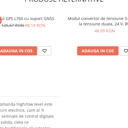
ul GPS L76X cu suport GNSS
Modul convertor de tensiune 3
%
la tensiune duala, 24 V, 
125,67 RON
98,14 RON
48,99 RON
ADAUGA IN COS
ADAUGA IN COS
comanda high/low level este
cini electrice, cum ar fi
 semnale de control digitale.
 solida, ceea ce