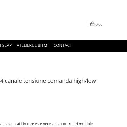
0,00
I SEAP
ATELIERUL BITMI
CONTACT
 4 canale tensiune comanda high/low
verse aplicatii in care este necesar sa controlezi multiple