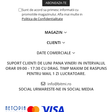
Sunt de acord sa primesc informatii cu
promotiile magazinului. Afla mai multe in
Politica de Confidentialitate
MAGAZIN
CLIENTI
Ce contine cutia?
DATE COMERCIALE
1x Modul releu programabil 4 canale cu telecomanda,
SUPORT CLIENTI
DE LUNI PANA VINERI IN INTERVALUL
12V
ORAR 09:00 - 17:30 CU DRAG. TIMP MAXIM DE RASPUNS
PENTRU MAIL 1 ZI LUCRATOARE.
info@bitmi.ro
SOCIAL
URMARESTE-NE IN SOCIAL MEDIA