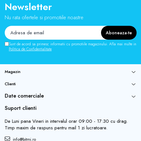
Newsletter
Nu rata ofertele si promotiile noastre
Sunt de acord sa primesc informatii cu promotiile magazinului. Afla mai multe in
Politica de Confidentialitate
Magazin
Clienti
Date comerciale
Suport clienti
De Luni pana Vineri in intervalul orar 09:00 - 17:30 cu drag.
Timp maxim de raspuns pentru mail 1 zi lucratoare.
info@bitmi.ro