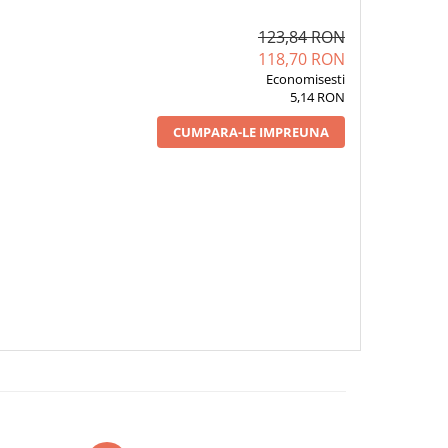
123,84 RON
118,70 RON
Economisesti
5,14 RON
CUMPARA-LE IMPREUNA