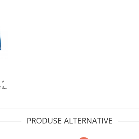
ALA
13
812B
PRODUSE ALTERNATIVE