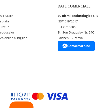
DATE COMERCIALE
si Livrare
SC Bitmi Technologies SRL
 plata
J33/1619/2017
e Retur
RO38218305
Produselor
Str. Ion Dragoslav Nr. 24C
a online a litigiilor
Falticeni, Suceava
Contacteaza-ne