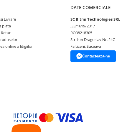
DATE COMERCIALE
si Livrare
SC Bitmi Technologies SRL
 plata
J33/1619/2017
e Retur
RO38218305
Produselor
Str. Ion Dragoslav Nr. 24C
a online a litigiilor
Falticeni, Suceava
Contacteaza-ne