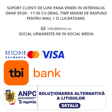
SUPORT CLIENTI
DE LUNI PANA VINERI IN INTERVALUL
ORAR 09:00 - 17:30 CU DRAG. TIMP MAXIM DE RASPUNS
PENTRU MAIL 1 ZI LUCRATOARE.
info@bitmi.ro
SOCIAL
URMARESTE-NE IN SOCIAL MEDIA
Ce contine cutia?
1x Modul micro Lidar TFmini, 12m, UART