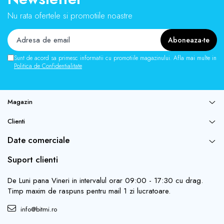
Nu rata ofertele si promotiile noastre
Sunt de acord sa primesc informatii cu promotiile magazinului. Afla mai multe in
Politica de Confidentialitate
Magazin
Clienti
Date comerciale
Suport clienti
De Luni pana Vineri in intervalul orar 09:00 - 17:30 cu drag.
Timp maxim de raspuns pentru mail 1 zi lucratoare.
info@bitmi.ro