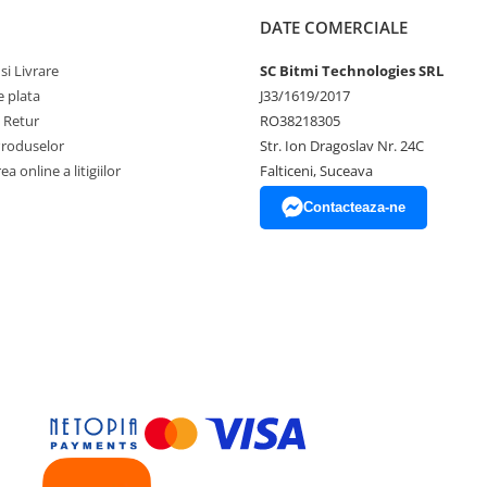
DATE COMERCIALE
si Livrare
SC Bitmi Technologies SRL
 plata
J33/1619/2017
e Retur
RO38218305
Produselor
Str. Ion Dragoslav Nr. 24C
a online a litigiilor
Falticeni, Suceava
Contacteaza-ne