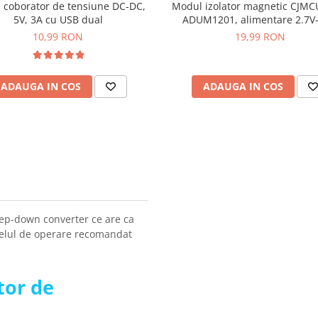
 coborator de tensiune DC-DC,
Modul izolator magnetic CJMC
5V, 3A cu USB dual
ADUM1201, alimentare 2.7V-
10,99 RON
19,99 RON
ADAUGA IN COS
ADAUGA IN COS
tep-down converter ce are ca
ivelul de operare recomandat
tor de