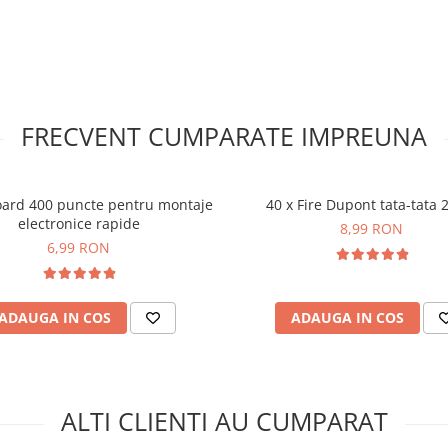
 pini de tip tata care sunt
FRECVENT CUMPARATE IMPREUNA
ul LED RGB 3
ard 400 puncte pentru montaje
40 x Fire Dupont tata-tata
electronice rapide
8,99 RON
6,99 RON
ADAUGA IN COS
ADAUGA IN COS
ALTI CLIENTI AU CUMPARAT