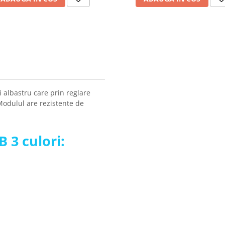
i albastru care prin reglare
Modulul are rezistente de
 3 culori: