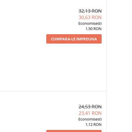
32,13 RON
30,63 RON
Economisesti
1,50 RON
CUMPARA-LE IMPREUNA
24,53 RON
23,41 RON
Economisesti
1,12 RON