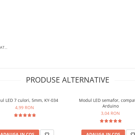
TATE
PRODUSE ALTERNATIVE
l LED 7 culori, 5mm, KY-034
Modul LED semafor, compat
Arduino
4,99 RON
3,04 RON
ADAUGA IN COS
ADAUGA IN COS