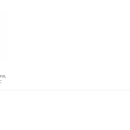
PIR,
C