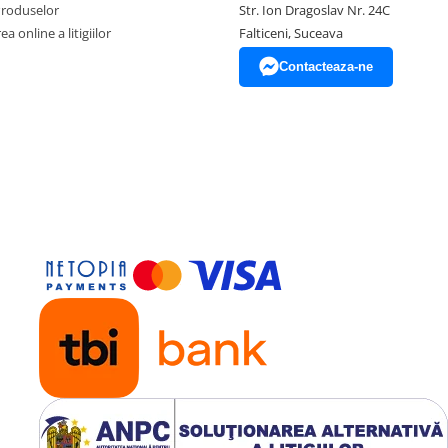
Produselor
Str. Ion Dragoslav Nr. 24C
a online a litigiilor
Falticeni, Suceava
Contacteaza-ne