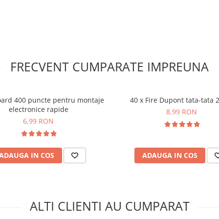
 pini de tip tata care sunt
FRECVENT CUMPARATE IMPREUNA
ul LED RGB 3
ard 400 puncte pentru montaje
40 x Fire Dupont tata-tata
electronice rapide
8,99 RON
6,99 RON
ADAUGA IN COS
ADAUGA IN COS
ALTI CLIENTI AU CUMPARAT