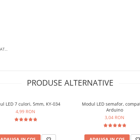
TATE
PRODUSE ALTERNATIVE
l LED 7 culori, 5mm, KY-034
Modul LED semafor, compat
Arduino
4,99 RON
3,04 RON
ADAUGA IN COS
ADAUGA IN COS