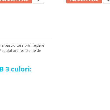
i albastru care prin reglare
Modulul are rezistente de
 3 culori: