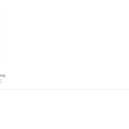
PIR,
C