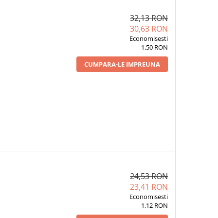
32,13 RON
30,63 RON
Economisesti
1,50 RON
CUMPARA-LE IMPREUNA
24,53 RON
23,41 RON
Economisesti
1,12 RON