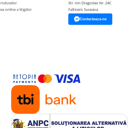
Produselor
Str. Ion Dragoslav Nr. 24C
a online a litigiilor
Falticeni, Suceava
Contacteaza-ne