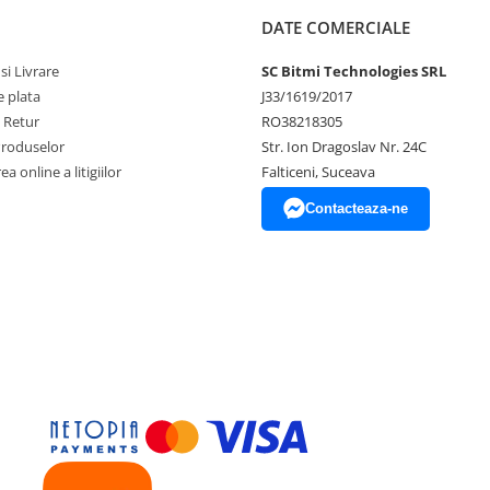
DATE COMERCIALE
si Livrare
SC Bitmi Technologies SRL
 plata
J33/1619/2017
e Retur
RO38218305
Produselor
Str. Ion Dragoslav Nr. 24C
a online a litigiilor
Falticeni, Suceava
Contacteaza-ne