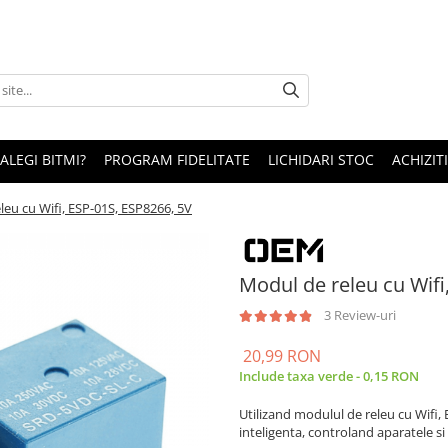
 ALEGI BITMI?
PROGRAM FIDELITATE
LICHIDARI STOC
ACHIZITI
leu cu Wifi, ESP-01S, ESP8266, 5V
Modul de releu cu Wifi
3 Review-uri
20,99 RON
Include taxa verde - 0,15 RON
Utilizand modulul de releu cu Wifi, 
inteligenta, controland aparatele si 