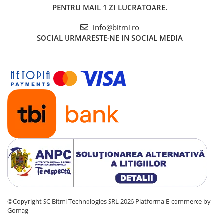
PENTRU MAIL 1 ZI LUCRATOARE.
Ce contine cutia?
info@bitmi.ro
SOCIAL
URMARESTE-NE IN SOCIAL MEDIA
1x Modul de memorie W25Q32
©Copyright SC Bitmi Technologies SRL 2026
Platforma E-commerce by
Gomag