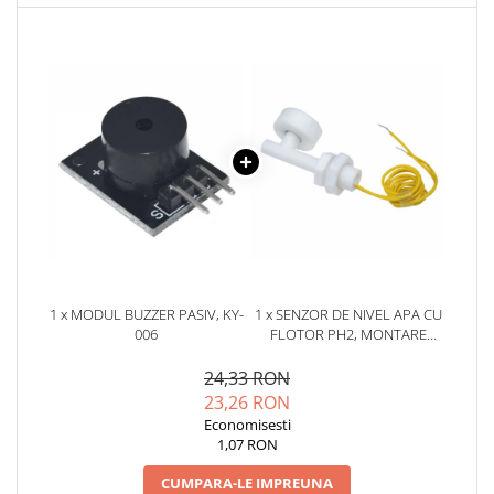
YAHBOOM
YATO
ZUBR
1 x MODUL BUZZER PASIV, KY-
1 x SENZOR DE NIVEL APA CU
006
FLOTOR PH2, MONTARE
LATERALA
24,33 RON
23,26 RON
Economisesti
1,07 RON
CUMPARA-LE IMPREUNA