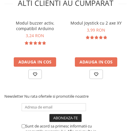
ALTI CLIENTI AU CUMPARAT
Modul buzzer activ,
Modul Joystick cu 2 axe XY
compatibil Arduino
3,99 RON
3,24 RON
Ce contine cutia?
1x Modul buzzer pasiv, KY-006
ADAUGA IN COS
ADAUGA IN COS
Newsletter
Nu rata ofertele si promotiile noastre
Sunt de acord sa primesc informatii cu