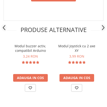
PRODUSE ALTERNATIVE
Modul buzzer activ,
Modul Joystick cu 2 axe
Mo
compatibil Arduino
XY
p
3,24 RON
3,99 RON
ADAUGA IN COS
ADAUGA IN COS