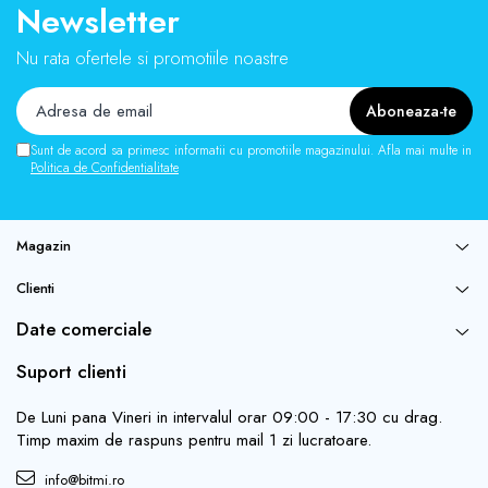
Newsletter
Nu rata ofertele si promotiile noastre
Sunt de acord sa primesc informatii cu promotiile magazinului. Afla mai multe in
Politica de Confidentialitate
Magazin
Clienti
Date comerciale
Suport clienti
De Luni pana Vineri in intervalul orar 09:00 - 17:30 cu drag.
Timp maxim de raspuns pentru mail 1 zi lucratoare.
info@bitmi.ro