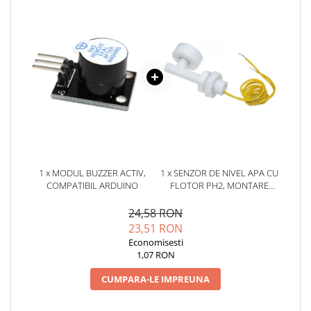
1 x MODUL BUZZER ACTIV,
1 x SENZOR DE NIVEL APA CU
COMPATIBIL ARDUINO
FLOTOR PH2, MONTARE
LATERALA
24,58 RON
23,51 RON
Economisesti
1,07 RON
CUMPARA-LE IMPREUNA