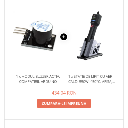
YAHBOOM
YATO
ZUBR
1 x MODUL BUZZER ACTIV,
1 x STATIE DE LIPIT CU AER
COMPATIBIL ARDUINO
CALD, 550W, 450°C, AFISAJ
LCD, FNIRSI SAG-55
434,04 RON
CUMPARA-LE IMPREUNA