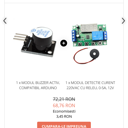
1 x MODUL BUZZER ACTIV,
1 x MODUL DETECTIE CURENT
COMPATIBIL ARDUINO
220VAC CU RELEU, 0-5A, 12V
72,21 RON
68,76 RON
Economisesti
3,45 RON
CUMPARA-LE IMPREUNA