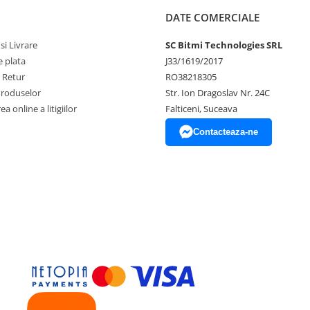
DATE COMERCIALE
si Livrare
SC Bitmi Technologies SRL
 plata
J33/1619/2017
e Retur
RO38218305
Produselor
Str. Ion Dragoslav Nr. 24C
a online a litigiilor
Falticeni, Suceava
Contacteaza-ne