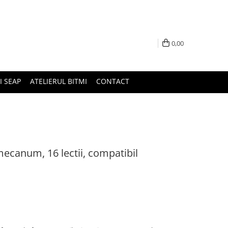
0,00
I SEAP
ATELIERUL BITMI
CONTACT
mecanum, 16 lectii, compatibil