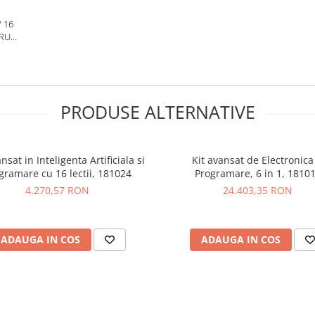
 16
TRU
T
PRODUSE ALTERNATIVE
nsat in Inteligenta Artificiala si
Kit avansat de Electronica 
gramare cu 16 lectii, 181024
Programare, 6 in 1, 1810
4.270,57 RON
24.403,35 RON
ADAUGA IN COS
ADAUGA IN COS