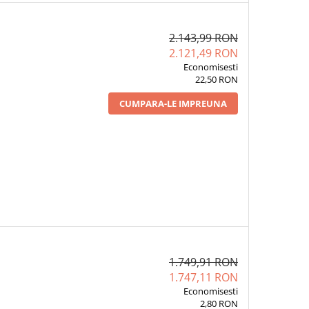
2.143,99 RON
2.121,49 RON
Economisesti
22,50 RON
CUMPARA-LE IMPREUNA
1.749,91 RON
1.747,11 RON
Economisesti
2,80 RON