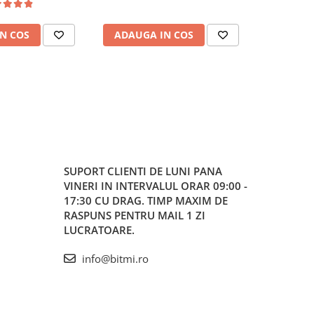
N COS
ADAUGA IN COS
ADAUG
SUPORT CLIENTI
DE LUNI PANA
VINERI IN INTERVALUL ORAR 09:00 -
17:30 CU DRAG. TIMP MAXIM DE
RASPUNS PENTRU MAIL 1 ZI
LUCRATOARE.
info@bitmi.ro