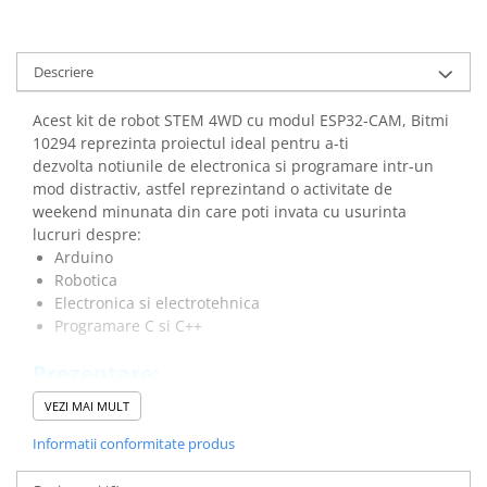
Descriere
Acest kit de robot STEM 4WD cu modul ESP32-CAM, Bitmi
10294 reprezinta proiectul ideal pentru a-ti
dezvolta notiunile de electronica si programare intr-un
mod distractiv, astfel reprezintand o activitate de
weekend minunata din care poti invata cu usurinta
lucruri despre:
Arduino
Robotica
Electronica si electrotehnica
Programare C si C++
Prezentare:
VEZI MAI MULT
Informatii conformitate produs