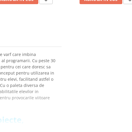
e varf care imbina
 al programarii. Cu peste 30
l pentru cei care doresc sa
onceput pentru utilizarea in
tru elevi, facilitand astfel o
 Cu o paleta diversa de
ilitatile elevilor in
pentru provocarile viitoare
oiecte,