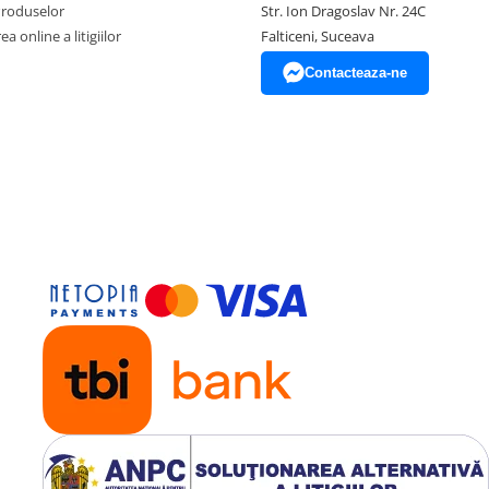
Produselor
Str. Ion Dragoslav Nr. 24C
a online a litigiilor
Falticeni, Suceava
Contacteaza-ne