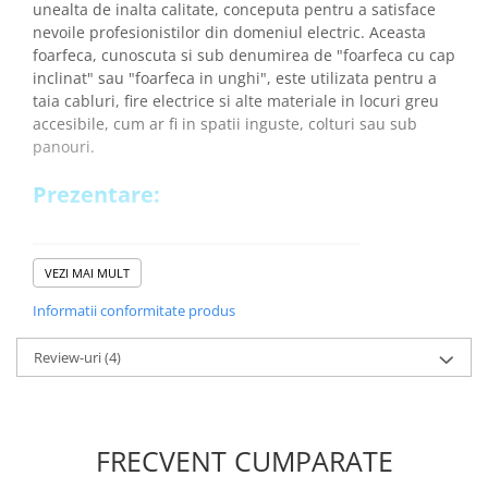
unealta de inalta calitate, conceputa pentru a satisface
nevoile profesionistilor din domeniul electric. Aceasta
foarfeca, cunoscuta si sub denumirea de "foarfeca cu cap
inclinat" sau "foarfeca in unghi", este utilizata pentru a
taia cabluri, fire electrice si alte materiale in locuri greu
accesibile, cum ar fi in spatii inguste, colturi sau sub
panouri.
Prezentare:
VEZI MAI MULT
Informatii conformitate produs
Review-uri
(4)
FRECVENT CUMPARATE