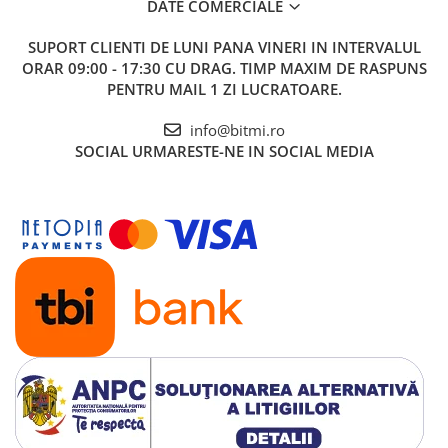
DATE COMERCIALE
SUPORT CLIENTI
DE LUNI PANA VINERI IN INTERVALUL
ORAR 09:00 - 17:30 CU DRAG. TIMP MAXIM DE RASPUNS
PENTRU MAIL 1 ZI LUCRATOARE.
info@bitmi.ro
SOCIAL
URMARESTE-NE IN SOCIAL MEDIA