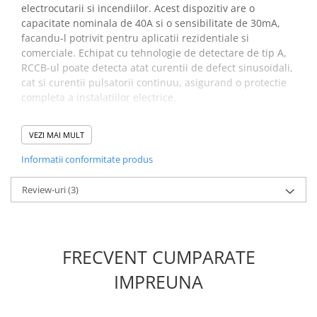
Placi de Expansiune
electrocutarii si incendiilor. Acest dispozitiv are o
capacitate nominala de 40A si o sensibilitate de 30mA,
Module Electronice
facandu-l potrivit pentru aplicatii rezidentiale si
Senzori Electronici
comerciale. Echipat cu tehnologie de detectare de tip A,
RCCB-ul poate detecta atat curentii de defect sinusoidali,
Componente Electronice
cat si curentii pulsatorii continuu, asigurand o protectie
Gadgets
completa a instalatiilor electrice.
Electrice
Specificatii intrerupator
Acumulatori si Baterii
VEZI MAI MULT
automat ETI 002061112:
Acumulatori
Informatii conformitate produs
Baterii
Cod ETI:
002061112
Review-uri
(3)
Distributie Comutatie si Protectie
Descriere:
EFI-P2 A 40/0.03
Contoare si Relee Electrice
Denumire clasa:
Diferential RCCB
Tip curent:
A
Sigurante Automate
Curent de defect nominal (A):
0.03
FRECVENT CUMPARATE
Sigurante Fuzibile
Curent nominal (A):
40
Sigurante Diferentiale RCBO
Curentul rezidual de operare:
IMPREUNA
0.03
Protectii diferentiale RCCB
Numar de poli:
1+N
Curent nominal de scurtcircuit Inc (kA):
10
Dispozitive AFDD detectare defect