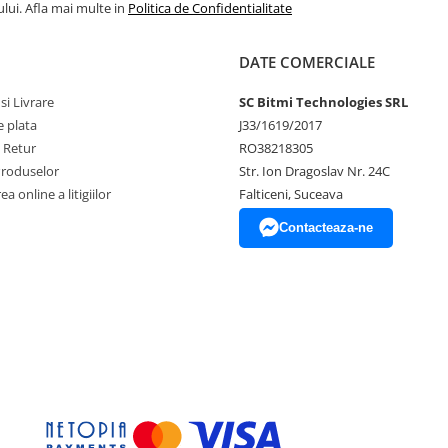
lui. Afla mai multe in
Politica de Confidentialitate
DATE COMERCIALE
si Livrare
SC Bitmi Technologies SRL
 plata
J33/1619/2017
e Retur
RO38218305
Produselor
Str. Ion Dragoslav Nr. 24C
a online a litigiilor
Falticeni, Suceava
Contacteaza-ne