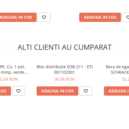
ADAUGA IN COS
ADAUGA IN COS
ALTI CLIENTI AU CUMPARAT
PE, Cu, 1 pol,
Bloc distributie EDB-211 - ETI
Bara de egal
0 mmp, verde-
001102301
SCHRACK
K IKB01025PE
2,04 RON
36,98 RON
32,
COS
ADAUGA IN COS
ADAUGA I