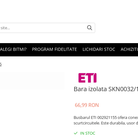
 ALEGI BITMI?
PROGRAM FIDELITATE
LICHIDARI STOC
ACHIZITI
5
Bara izolata SKN0032/
66,99 RON
Busbarul ETI 002921155 ofera conexiu
scurtcircuitele. Este durabila, usor 
IN STOC