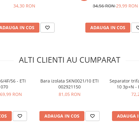
34,30 RON
34,56 RON
29,99 RON
ADAUGA IN COS
ADAUGA IN COS
ALTI CLIENTI AU CUMPARAT
6/4F/56 - ETI
Bara izolata SKN0021/10 ETI
Separator trif
1070
002921150
10 3p+N - 
69,99 RON
81,05 RON
72,
COS
ADAUGA IN COS
ADAUGA I