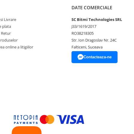
DATE COMERCIALE
si Livrare
SC Bitmi Technologies SRL
 plata
J33/1619/2017
e Retur
RO38218305
Produselor
Str. Ion Dragoslav Nr. 24C
a online a litigiilor
Falticeni, Suceava
Contacteaza-ne