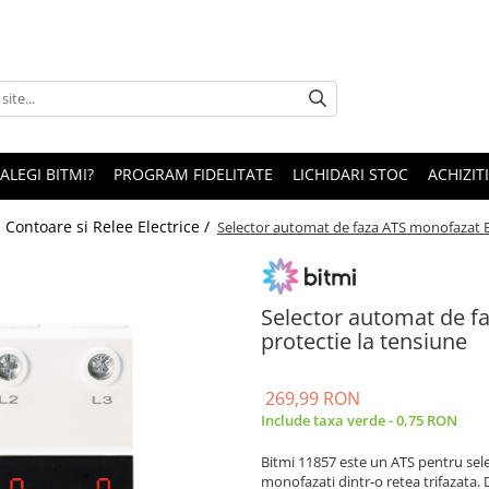
 ALEGI BITMI?
PROGRAM FIDELITATE
LICHIDARI STOC
ACHIZITI
/
Contoare si Relee Electrice /
Selector automat de faza ATS monofazat Bi
Selector automat de f
protectie la tensiune
269,99 RON
Include taxa verde - 0,75 RON
Bitmi 11857 este un ATS pentru sele
monofazati dintr-o retea trifazata. 