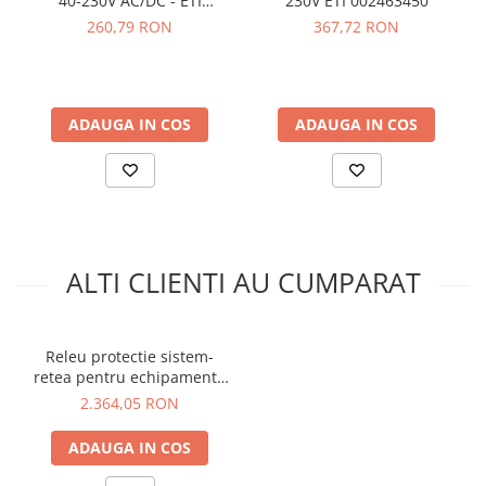
40-230V AC/DC - ETI
230V ETI 002463450
Tipuri de contacte:
CO
002464026
260,79 RON
367,72 RON
Module 18mm ocupate:
2
Dimensiune:
90 x 36 x 66.5mm
Vezi fisa tehnica
AICI
ADAUGA IN COS
ADAUGA IN COS
Ce contine cutia?
1x Releu trifazic monitorizare si control HRN-100 ETI
002470303
1x Manual de utilizare, disponibil
AICI
ALTI CLIENTI AU CUMPARAT
Releu protectie sistem-
retea pentru echipamente
universale Schrack
2.364,05 RON
URNA0345U1
ADAUGA IN COS