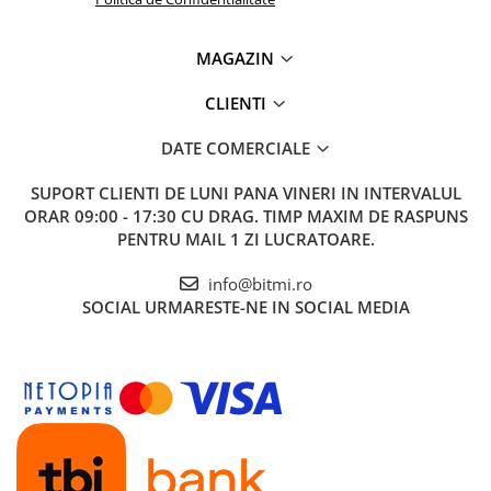
1x Releu smart multifunctional, WiFi, TAXNELE KWS-
302WF
MAGAZIN
1x Manual de utilizare, disponibil
AICI
CLIENTI
DATE COMERCIALE
SUPORT CLIENTI
DE LUNI PANA VINERI IN INTERVALUL
ORAR 09:00 - 17:30 CU DRAG. TIMP MAXIM DE RASPUNS
PENTRU MAIL 1 ZI LUCRATOARE.
info@bitmi.ro
SOCIAL
URMARESTE-NE IN SOCIAL MEDIA