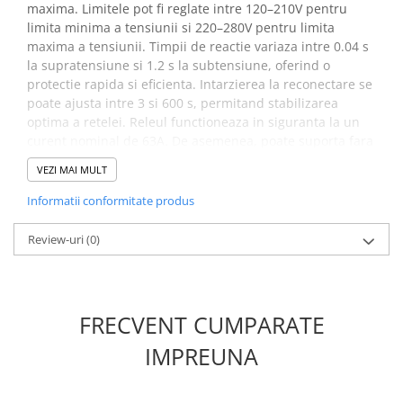
maxima. Limitele pot fi reglate intre 120–210V pentru
limita minima a tensiunii si 220–280V pentru limita
maxima a tensiunii. Timpii de reactie variaza intre 0.04 s
la supratensiune si 1.2 s la subtensiune, oferind o
protectie rapida si eficienta. Intarzierea la reconectare se
poate ajusta intre 3 si 600 s, permitand stabilizarea
optima a retelei. Releul functioneaza in siguranta la un
curent nominal de 63A. De asemenea, poate suporta fara
probleme pana la 80A pentru o durata maxima de 10
VEZI MAI MULT
minute. Montajul se face rapid pe sina DIN, iar
dimensiunile compacte permit integrarea usoara in
Informatii conformitate produs
tablouri electrice.
Review-uri
(0)
Beneficii modul protectie
automata ZUBR D63T 63A
TrueRMS:
FRECVENT CUMPARATE
Protejeaza echipamentele impotriva variatiilor de
IMPREUNA
tensiune prin deconectarea automata
Permite reglaj precis al limitelor de tensiune cu
ajutorul afisajului digital