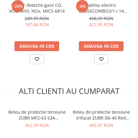
Ofera timp de reactie ultra-rapid datorita circuitului
Senzor detectie gaze CO,
Tablou electric
-25%
-8%
optimizat
VOC, NH3, NOx, MICS-6814
ECG56COMBO3/1-I 14
module IP30 ETI 001100221
Suporta sarcini mari datorita capacitatii de 13900VA si
249,99 RON
458,99 RON
curentului de 63A
187,84 RON
421,95 RON
Optimizeaza spatiul in tabloul electric prin
dimensiunea compacta
Permite stabilizarea retelei prin intarzierea reglabila
ADAUGA IN COS
ADAUGA IN COS
la reconectare
Specificatii dispozitiv
protectie electrica ZUBR
D63T IP20:
ALTI CLIENTI AU CUMPARAT
Curent nominal (A):
63
Metoda de instalare:
pe sina DIN
Numar de faze:
1 faza, 230 V
Releu de protectie tensiune
Releu de protectie tensiune
Protectie termica:
da
ZUBR MF2-63 63A
trifazat ZUBR D6-40 Red
TrueRMS:
da
monofazat
3x40A 230/380V TrueRMS
302,39 RON
493,87 RON
Intarziere profesionala la deconectare:
da
Limita inferioara de tensiune:
120-210 V