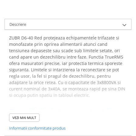
arc electric
Descarcatoare de Supratensiune
Contactoare
Descriere
Blocuri de Distributie
Tablouri Electrice
ZUBR D6-40 Red protejeaza echipamentele trifazate si
Accesorii Tablouri Electrice
monofazate prin oprirea alimentarii atunci cand
Stabilizatoare de Tensiune
tensiunea depaseste sau scade sub limitele setate, ori
cand apare un dezechilibru intre faze. Functia TrueRMS
Convertoare de Tensiune
ofera masuratori precise, iar protectia termica sporeste
Banda Izolatoare
siguranta. Limitele si intarzierea la reconectare se pot
regla usor, la fel si pragul de dezechilibru, pentru
Panouri Fotovoltaice
adaptare la orice retea. Cu o capacitate de 3x8800VA si
Smart Home
curent nominal de 3x40A, se monteaza rapid pe sina DIN
Intrerupatoare Smart
si ocupa putin spatiu in tabloul electric.
Prize Inteligente
Beneficii sistem protectie
Module Smart Home
retea trifazata ZUBR D6-40
VEZI MAI MULT
Camere Supraveghere
Red:
Informatii conformitate produs
Iluminat