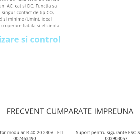
ni AC, cat si DC. Functia sa
 singur contact de tip CO,
) si minime (Umin). Ideal
o operare fiabila si eficienta.
izare si control
FRECVENT CUMPARATE IMPREUNA
tor modular R 40-20 230V - ETI
Suport pentru sigurante ESC-S
002463490
003903057