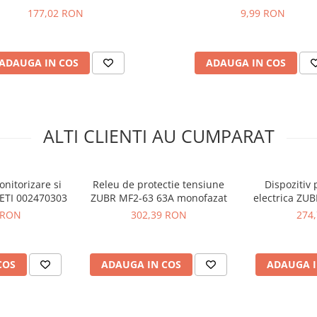
177,02 RON
9,99 RON
ADAUGA IN COS
ADAUGA IN COS
ALTI CLIENTI AU CUMPARAT
onitorizare si
Releu de protectie tensiune
Dispozitiv 
 ETI 002470303
ZUBR MF2-63 63A monofazat
electrica ZUB
 RON
302,39 RON
274
COS
ADAUGA IN COS
ADAUGA I