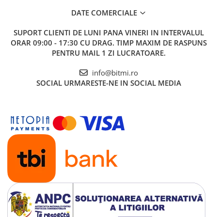
Ce contine cutia?
DATE COMERCIALE
1x Dispozitiv protectie retea electrica ZUBR D2-63 63A
SUPORT CLIENTI
DE LUNI PANA VINERI IN INTERVALUL
IP20
ORAR 09:00 - 17:30 CU DRAG. TIMP MAXIM DE RASPUNS
PENTRU MAIL 1 ZI LUCRATOARE.
info@bitmi.ro
SOCIAL
URMARESTE-NE IN SOCIAL MEDIA