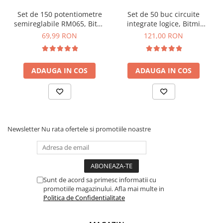
Set de 150 potentiometre
Set de 50 buc circuite
semireglabile RM065, Bitmi
integrate logice, Bitmi
10507
11307
69,99 RON
121,00 RON
ADAUGA IN COS
ADAUGA IN COS
Newsletter
Nu rata ofertele si promotiile noastre
Sunt de acord sa primesc informatii cu
promotiile magazinului. Afla mai multe in
Politica de Confidentialitate