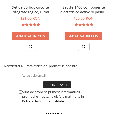
Set de 50 buc circuite
Set de 1400 componente
integrate logice, Bitmi
electronice active si pasive,
11307
Bitmi 11303
121,00 RON
120,00 RON
ADAUGA IN COS
ADAUGA IN COS
Newsletter
Nu rata ofertele si promotiile noastre
Sunt de acord sa primesc informatii cu
promotiile magazinului. Afla mai multe in
Politica de Confidentialitate