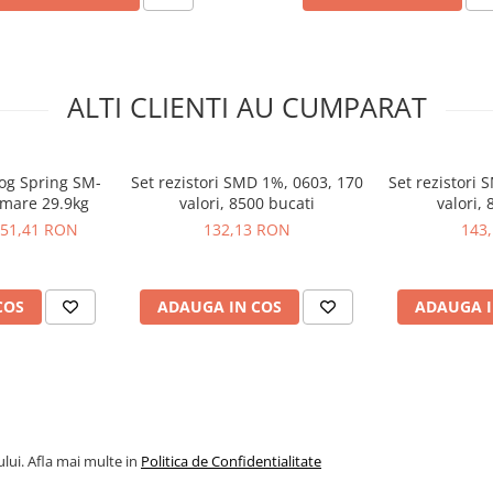
ALTI CLIENTI AU CUMPARAT
og Spring SM-
Set rezistori SMD 1%, 0603, 170
Set rezistori 
 mare 29.9kg
valori, 8500 bucati
valori,
51,41 RON
132,13 RON
143
COS
ADAUGA IN COS
ADAUGA I
lui. Afla mai multe in
Politica de Confidentialitate