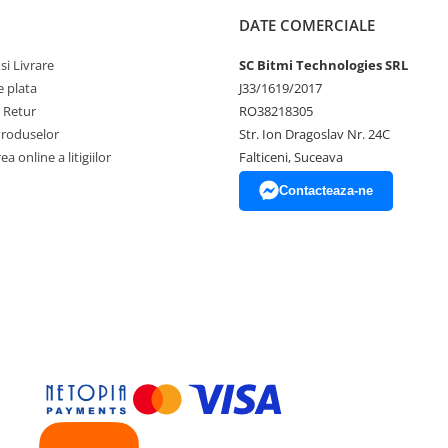
DATE COMERCIALE
si Livrare
SC Bitmi Technologies SRL
 plata
J33/1619/2017
e Retur
RO38218305
Produselor
Str. Ion Dragoslav Nr. 24C
a online a litigiilor
Falticeni, Suceava
Contacteaza-ne