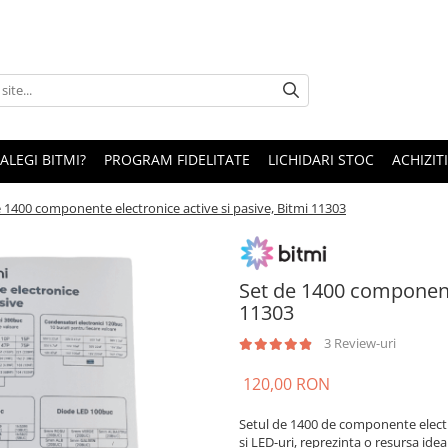
 ALEGI BITMI?
PROGRAM FIDELITATE
LICHIDARI STOC
ACHIZITI
 1400 componente electronice active si pasive, Bitmi 11303
Set de 1400 componente
11303
3 Review-uri
120,00 RON
Setul de 1400 de componente electro
si LED-uri, reprezinta o resursa ide