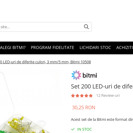
 ALEGI BITMI?
PROGRAM FIDELITATE
LICHIDARI STOC
ACHIZITI
0 LED-uri de diferite culori, 3 mm/5 mm, Bitmi 10508
Set 200 LED-uri de dif
12 Review-uri
30,25 RON
Acest set de la Bitmi este format din
IN STOC