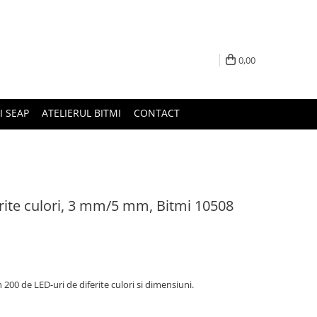
0,00
I SEAP
ATELIERUL BITMI
CONTACT
erite culori, 3 mm/5 mm, Bitmi 10508
 200 de LED-uri de diferite culori si dimensiuni.