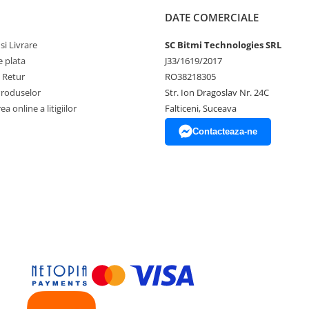
DATE COMERCIALE
si Livrare
SC Bitmi Technologies SRL
 plata
J33/1619/2017
e Retur
RO38218305
Produselor
Str. Ion Dragoslav Nr. 24C
a online a litigiilor
Falticeni, Suceava
Contacteaza-ne