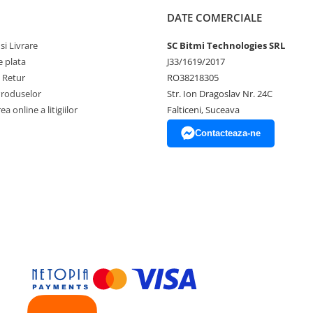
DATE COMERCIALE
si Livrare
SC Bitmi Technologies SRL
 plata
J33/1619/2017
e Retur
RO38218305
Produselor
Str. Ion Dragoslav Nr. 24C
a online a litigiilor
Falticeni, Suceava
Contacteaza-ne