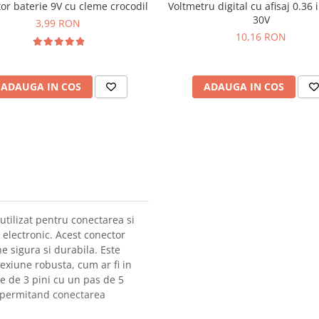
or baterie 9V cu cleme crocodil
Voltmetru digital cu afisaj 0.36 i
30V
3,99 RON
10,16 RON
ADAUGA IN COS
ADAUGA IN COS
utilizat pentru conectarea si
m electronic. Acest conector
 sigura si durabila. Este
nexiune robusta, cum ar fi in
e de 3 pini cu un pas de 5
, permitand conectarea