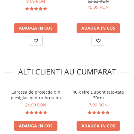
9,99 RON
63,53 RON
45,99 RON
ADAUGA IN COS
ADAUGA IN COS
ALTI CLIENTI AU CUMPARAT
Carcasa de protectie din
40 x Fire Dupont tata-tata
plexiglas pentru Arduino
30cm
MEGA 2560
24,99 RON
7,99 RON
ADAUGA IN COS
ADAUGA IN COS