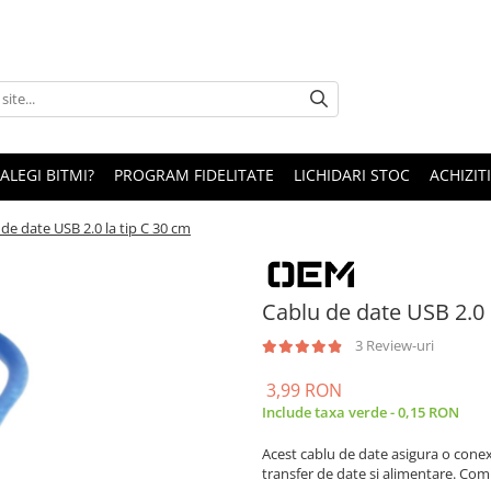
 ALEGI BITMI?
PROGRAM FIDELITATE
LICHIDARI STOC
ACHIZITI
de date USB 2.0 la tip C 30 cm
Cablu de date USB 2.0 
3 Review-uri
3,99 RON
Include taxa verde - 0,15 RON
Acest cablu de date asigura o conex
transfer de date si alimentare. Com