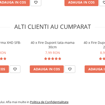
ADAUGA IN COS
ADAUGA IN COS
ALTI CLIENTI AU CUMPARAT
arma XHD SFB-
40 x Fire Dupont tata-mama
40 x Fire D
30cm
 RON
7,99 RON
8,
COS
ADAUGA IN COS
ADAUGA I
lui. Afla mai multe in
Politica de Confidentialitate