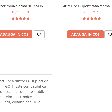
uzor mini-alarma XHD SFB-55
40 x Fire Dupont tata-mama
19,99 RON
7,99 RON
ADAUGA IN COS
ADAUGA IN COS
ractiunea dintre PC si placi de
TTGO T. Este compatibil cu
un transfer de date stabil,
uitelor electronice.
lucru, evitand cablurile