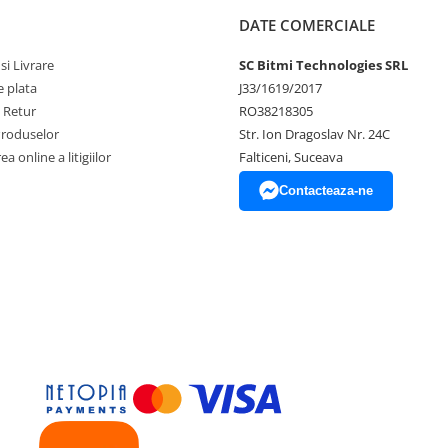
DATE COMERCIALE
si Livrare
SC Bitmi Technologies SRL
 plata
J33/1619/2017
e Retur
RO38218305
Produselor
Str. Ion Dragoslav Nr. 24C
a online a litigiilor
Falticeni, Suceava
Contacteaza-ne