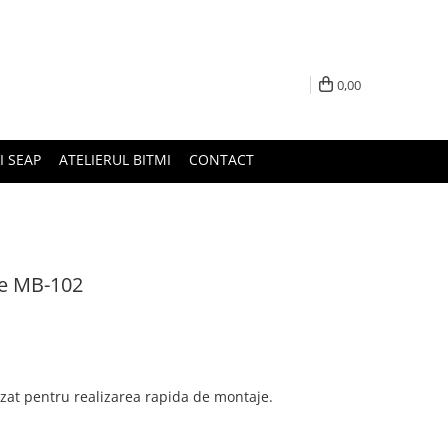
0,00
I SEAP
ATELIERUL BITMI
CONTACT
e MB-102
zat pentru realizarea rapida de montaje.