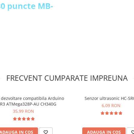
30 puncte MB-
FRECVENT CUMPARATE IMPREUNA
 dezvoltare compatibila Arduino
Senzor ultrasonic HC-SR
 R3 ATMega328P-AU CH340G
6,09 RON
35,99 RON
ADAUGA IN COS
ADAUGA IN COS