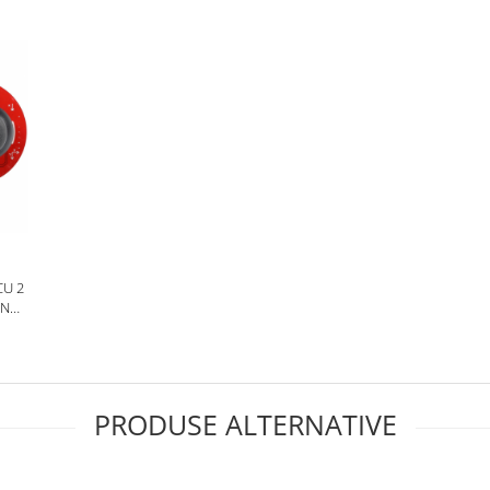
CU 2
INO
PRODUSE ALTERNATIVE