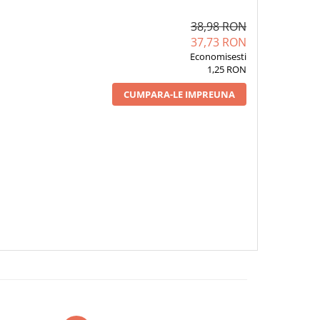
38,98 RON
37,73 RON
Economisesti
1,25 RON
CUMPARA-LE IMPREUNA