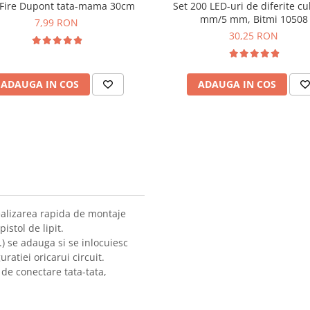
 Fire Dupont tata-mama 30cm
Set 200 LED-uri de diferite cul
mm/5 mm, Bitmi 10508
7,99 RON
30,25 RON
ADAUGA IN COS
ADAUGA IN COS
ealizarea rapida de montaje
istol de lipit.
) se adauga si se inlocuiesc
ratiei oricarui circuit.
 de conectare tata-tata,