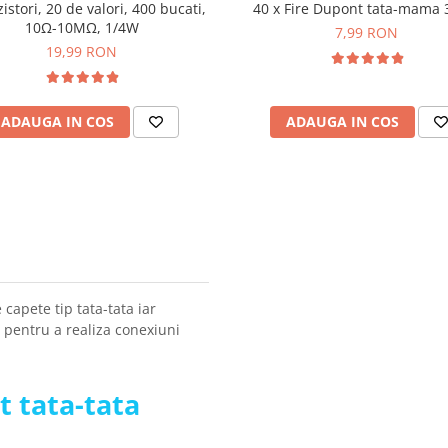
zistori, 20 de valori, 400 bucati,
40 x Fire Dupont tata-mama
10Ω-10MΩ, 1/4W
7,99 RON
19,99 RON
ADAUGA IN COS
ADAUGA IN COS
capete tip tata-tata iar
e pentru a realiza conexiuni
t tata-tata