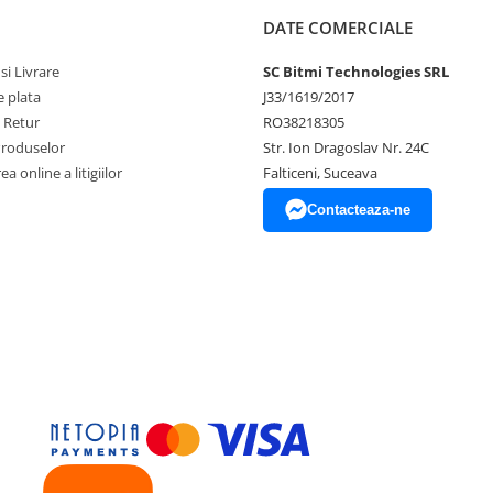
DATE COMERCIALE
si Livrare
SC Bitmi Technologies SRL
 plata
J33/1619/2017
e Retur
RO38218305
Produselor
Str. Ion Dragoslav Nr. 24C
a online a litigiilor
Falticeni, Suceava
Contacteaza-ne