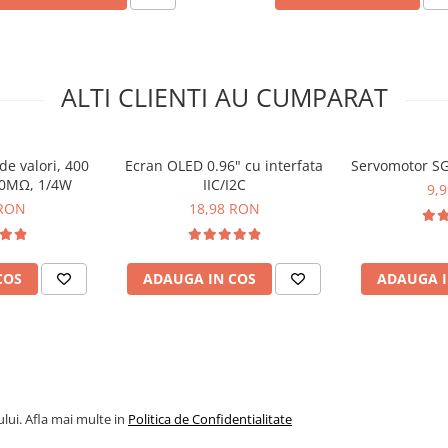
ALTI CLIENTI AU CUMPARAT
 de valori, 400
Ecran OLED 0.96" cu interfata
Servomotor SG
10MΩ, 1/4W
IIC/I2C
9,
 RON
18,98 RON
COS
ADAUGA IN COS
ADAUGA I
lui. Afla mai multe in
Politica de Confidentialitate