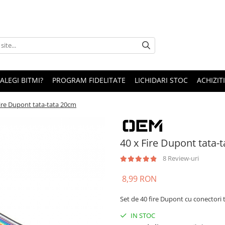
 ALEGI BITMI?
PROGRAM FIDELITATE
LICHIDARI STOC
ACHIZITI
Fire Dupont tata-tata 20cm
40 x Fire Dupont tata-
8 Review-uri
8,99 RON
Set de 40 fire Dupont cu conectori t
IN STOC