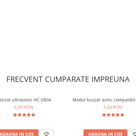
FRECVENT CUMPARATE IMPREUNA
enzor ultrasonic HC-SR04
Modul buzzer activ, compatibi
6,09 RON
3,24 RON
ADAUGA IN COS
ADAUGA IN COS