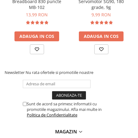
Breadboard 830 puncte
Servomotor SG90, 180
MB-102
grade, 9g
13,99 RON
9,99 RON
ADAUGA IN COS
ADAUGA IN COS
Newsletter
Nu rata ofertele si promotiile noastre
Sunt de acord sa primesc informatii cu
promotiile magazinului. Afla mai multe in
Politica de Confidentialitate
MAGAZIN