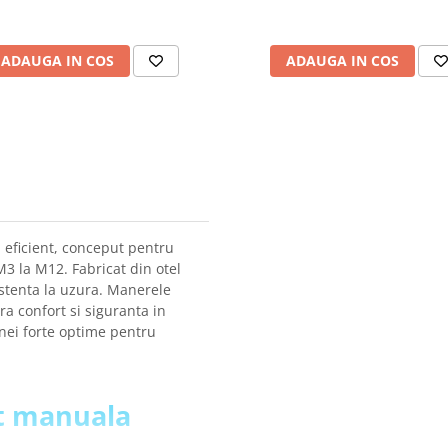
ADAUGA IN COS
ADAUGA IN COS
 eficient, conceput pentru
a M3 la M12. Fabricat din otel
istenta la uzura. Manerele
a confort si siguranta in
nei forte optime pentru
it manuala