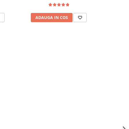
ADAUGA IN COS
ADAU