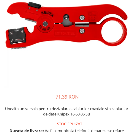
JBC
Termometre
JCD
Camere Termoviziune
JGNE
Sublere
KEYESTUDIO
Micrometre
KNIPEX
Scule si Unelte
KPS
Scule de Mana
LG CHEM
LONGWEI
Clesti de Taiat
MESTEK
Clesti pentru Dezizolat
MICROBIT
Clesti de Sertizare
MURATA
Clesti Multifunctionali
MOLICEL
Clesti Papagal
71,39 RON
MVAVA
Clesti Autoblocanti
OPTO-EDU
Menghine
Unealta universala pentru dezizolarea cablurilor coaxiale si a cablurilor
de date Knipex 16 60 06 SB
PIERGIACOMI
Clesti Electrician 1000V
RASPBERRY PI
Surubelnite Simple
STOC EPUIZAT
RUKO
Durata de livrare:
Va fi comunicata telefonic deoarece se reface
Surubelnite Electrician 1000V