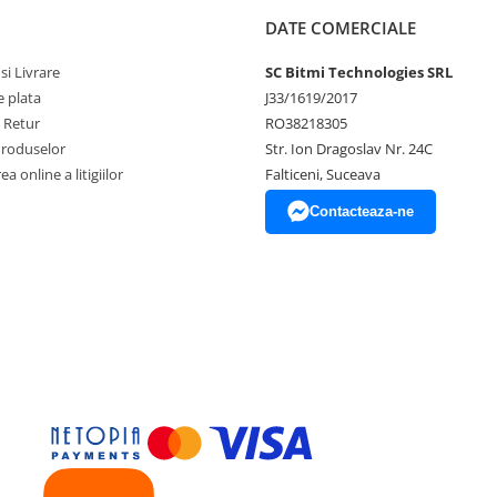
DATE COMERCIALE
si Livrare
SC Bitmi Technologies SRL
 plata
J33/1619/2017
e Retur
RO38218305
Produselor
Str. Ion Dragoslav Nr. 24C
a online a litigiilor
Falticeni, Suceava
Contacteaza-ne