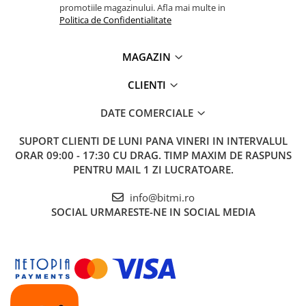
promotiile magazinului. Afla mai multe in
1x Cleste VDE de precizie pentru electronisti, Knipex
Politica de Confidentialitate
Electronic Super Knips 78 06 125
MAGAZIN
CLIENTI
DATE COMERCIALE
SUPORT CLIENTI
DE LUNI PANA VINERI IN INTERVALUL
ORAR 09:00 - 17:30 CU DRAG. TIMP MAXIM DE RASPUNS
PENTRU MAIL 1 ZI LUCRATOARE.
info@bitmi.ro
SOCIAL
URMARESTE-NE IN SOCIAL MEDIA